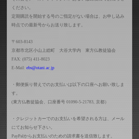
ください。
定期購読を開始する号のご指定がない場合は、お申し込み
時点での最新号からお送り致します。
〒603-8143
京都市北区小山上総町 大谷大学内 東方仏教徒協会
FAX: (075) 411-8023
E-Mail:
ebs@otani.ac.jp
・郵便振り替えでのお支払いは以下の口座へお願い致しま
す。
(東方仏教徒協会、口座番号 01090-5-21783, 京都）
・クレジットカーでのお支払いを希望される方は、メール
にてお知らせ下さい。
PayPalからお支払いのための請求書を送信致します。