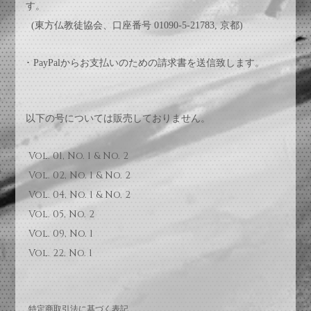
す。
(東方仏教徒協会、口座番号 01090-5-21783, 京都)
･ PayPalからお支払いのための請求書を送信致します。
以下の号については販売しておりません。
Vol. 01, No. 1 & No. 2
Vol. 02, No. 1 & No. 2
Vol. 04, No. 1 & No. 2
Vol. 05, No. 2
Vol. 09, No. 1
Vol. 22, No. 1
特定商取引法に基づく表記