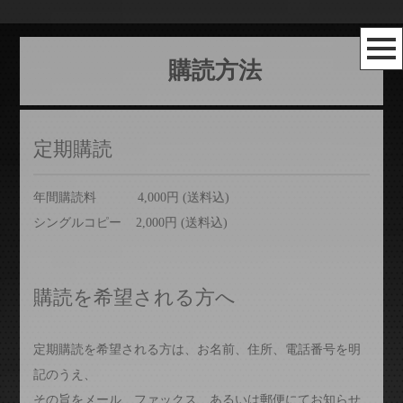
購読方法
定期購読
年間購読料 4,000円 (送料込)
シングルコピー 2,000円 (送料込)
購読を希望される方へ
定期購読を希望される方は、お名前、住所、電話番号を明
記のうえ、
その旨をメール、ファックス、あるいは郵便にてお知らせ