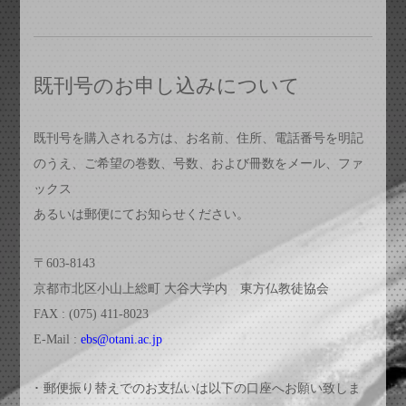
既刊号のお申し込みについて
既刊号を購入される方は、お名前、住所、電話番号を明記
のうえ、ご希望の巻数、号数、および冊数をメール、ファ
ックス
あるいは郵便にてお知らせください。
〒603-8143
京都市北区小山上総町 大谷大学内 東方仏教徒協会
FAX : (075) 411-8023
E-Mail :
ebs@otani.ac.jp
･ 郵便振り替えでのお支払いは以下の口座へお願い致しま